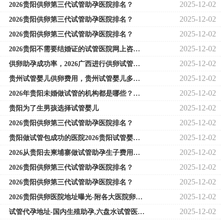
2025-12-02
2026贵阳供卵第三代试管助孕医院排名？
2025-12-02
2026贵阳供卵第三代试管助孕医院排名？
2025-12-02
2026贵阳供卵第三代试管助孕医院排名？
2025-12-02
2026贵阳不需要结婚证的试管医院网上咨询方式
2025-12-02
供卵助孕成功率，2026广西进行供卵试管的成功率20家医院供卵助孕成功率比较高
2025-12-02
贵州试管婴儿供卵费用，贵州试管婴儿多少钱（2026贵州试管婴儿的费用多少）
2025-12-02
2026年贵阳未婚做试管的机构都是哪些？贵阳可以做试管的医院有哪些？
2025-12-02
贵阳为了生男孩选择试管婴儿
2025-12-02
2026贵阳供卵第三代试管助孕医院排名？
2025-12-02
贵阳做试管包成功的医院2026贵阳试管婴儿医院
2025-12-02
2026从贵阳去柬埔寨做试管助孕生子费用多少钱
2025-12-02
2026贵阳供卵第三代试管助孕医院排名？
2025-12-02
2026贵阳供卵第三代试管助孕医院排名？
2025-12-02
2026贵阳供卵医院地址曝光-附各大医院卵源等待时间
2025-12-02
试管代孕地址-国内生殖助孕,六盘水试管医院成功率排行，附2026助孕费用明细和