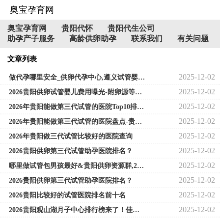
奥宝孕育网
奥宝孕育网
贵阳代怀
贵阳代生公司
助孕产子服务
高龄供卵助孕
联系我们
有关问题
文章列表
2025-12-02
做代孕哪里安全_供卵代孕中心,遵义试管婴儿医院排名是怎样
2025-12-02
2026贵阳供卵试管婴儿费用曝光-附卵源等待时长
2025-12-02
2026年贵阳能做第三代试管的医院Top10排行！贵阳能做试管婴儿的医院哪家最好！
2025-12-02
2026年贵阳能做第三代试管的医院盘点-贵阳能做三代试管吗！
2025-12-02
2026年贵阳做三代试管比较好的医院查询
2025-12-02
2026贵阳供卵第三代试管助孕医院排名？
2025-12-02
哪里做试管包男孩最好&贵阳供卵资源群,2026贵阳哪个医院可以做试管婴儿费用贵
2025-12-02
2026贵阳供卵第三代试管助孕医院排名？
2025-12-02
2026贵阳比较好的试管医院排名前十名
2025-12-02
2026贵阳观山湖月子中心排行榜来了！佳禧、泰康乐性价比高